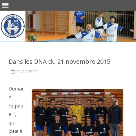
Skip
to
content
Dans les DNA du 21 novembre 2015
21/11/2015
Demai
n
l’équip
e 1,
qui
joue à