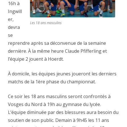
16h à
Ingwill
er,
Les 18 ans masculins
devra
se
reprendre après sa déconvenue de la semaine
dernière. À la même heure Claude Pfifferling et
l’équipe 2 jouent à Hoerdt.
À domicile, les équipes jeunes joueront les derniers
matchs de la 1ère phase du championnat.
Ce soir les 18 ans masculins seront confrontés à
Vosges du Nord à 19h au gymnase du lycée.
L’équipe diminuée par des blessures aura besoin du
soutien de son public. Demain à 9h45 les 11 ans