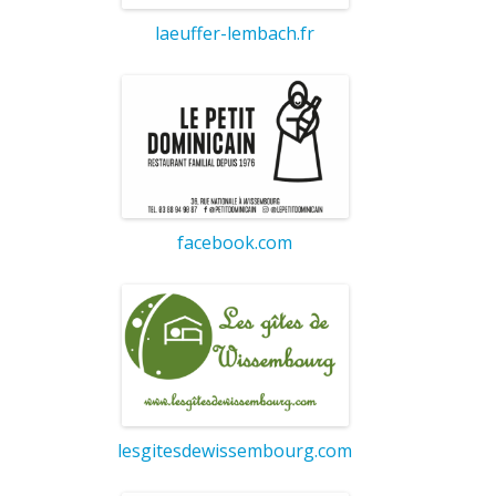
laeuffer-lembach.fr
facebook.com
lesgitesdewissembourg.com