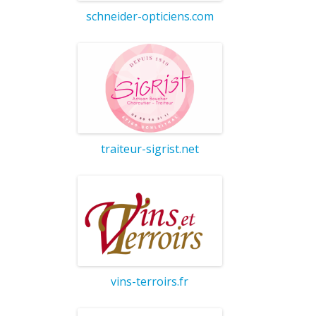
schneider-opticiens.com
traiteur-sigrist.net
vins-terroirs.fr