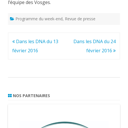
l’équipe des Vosges.
Programme du week-end
,
Revue de presse
Navigation
Dans les DNA du 13
Dans les DNA du 24
de
février 2016
février 2016
l’article
NOS PARTENAIRES