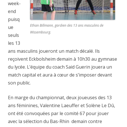
week-
end
puisq
Ethan Billmann, gardien des 13 ans masculins de
ue
Wissembourg.
seuls
les 13
ans masculins joueront un match décalé. Ils
reçoivent Eckbolsheim demain à 10h30 au gymnase
du lycée. L’équipe du coach Said Guerin jouera un
match capital et aura à cœur de s’imposer devant
son public.
En marge du championnat, deux joueuses des 13
ans féminines, Valentine Laeuffer et Solène Le Dû,
ont été convoquées par le comité 67 pour jouer
avec la sélection du Bas-Rhin demain contre