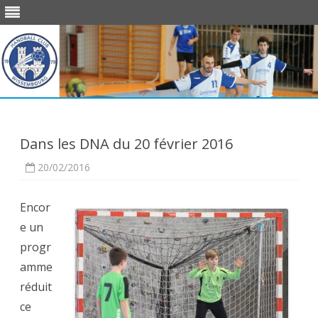
Skip
to
content
Dans les DNA du 20 février 2016
20/02/2016
Encor
e un
progr
amme
réduit
ce