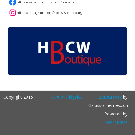
https://www.facebook.com/hbcw67
https://instagram.com/hbc.wissembourg
Copyright 2015
Mentions légales
ZeroGravity
by
GalussoThemes.com
Powered by
WordPress