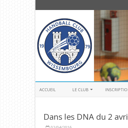
ACCUEIL
LE CLUB
INSCRIPTIO
COMITÉ DIRECTEUR
Dans les DNA du 2 avri
HISTOIRE
02/04/2016