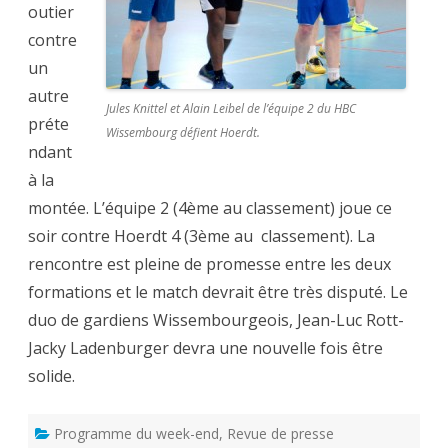
outier
contre
un
autre
Jules Knittel et Alain Leibel de l’équipe 2 du HBC
préte
Wissembourg défient Hoerdt.
ndant
à la
montée. L’équipe 2 (4ème au classement) joue ce
soir contre Hoerdt 4 (3ème au classement). La
rencontre est pleine de promesse entre les deux
formations et le match devrait être très disputé. Le
duo de gardiens Wissembourgeois, Jean-Luc Rott-
Jacky Ladenburger devra une nouvelle fois être
solide.
Programme du week-end
,
Revue de presse