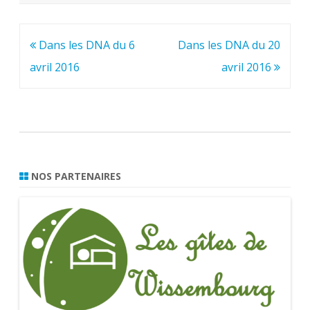
Navigation
Dans les DNA du 6
Dans les DNA du 20
de
avril 2016
avril 2016
l’article
NOS PARTENAIRES