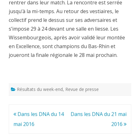
rentrer dans leur match. La rencontre est serrée
jusqu’à la mi-temps. Au retour des vestiaires, le
collectif prend le dessus sur ses adversaires et
s’impose 29 à 24 devant une salle en liesse. Les
Wissembourgeois, après avoir validé leur montée
en Excellence, sont champions du Bas-Rhin et
joueront la finale régionale le 28 mai prochain.
Résultats du week-end
,
Revue de presse
Navigation
Dans les DNA du 14
Dans les DNA du 21 mai
de
mai 2016
2016
l’article