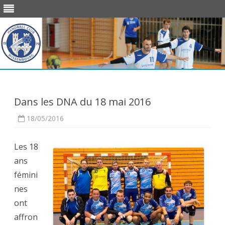
Skip
to
content
Dans les DNA du 18 mai 2016
18/05/2016
Les 18
ans
fémini
nes
ont
affron