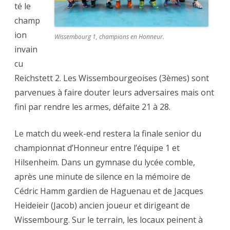
té le
champ
ion
Wissembourg 1, champions en Honneur.
invain
cu
Reichstett 2. Les Wissembourgeoises (3èmes) sont
parvenues à faire douter leurs adversaires mais ont
fini par rendre les armes, défaite 21 à 28.
Le match du week-end restera la finale senior du
championnat d’Honneur entre l’équipe 1 et
Hilsenheim. Dans un gymnase du lycée comble,
après une minute de silence en la mémoire de
Cédric Hamm gardien de Haguenau et de Jacques
Heideieir (Jacob) ancien joueur et dirigeant de
Wissembourg. Sur le terrain, les locaux peinent à