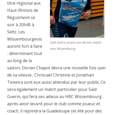
titre régional aux
Haut-Rhinois de
Réguisheim ce
soir à 20h45 à
Seltz. Les
Wissembourgeois
Saïd Guerin jouera son dernier match
auront fort à faire
avec Wissembourg.
: déterminant tout
au long de la
saison, Dorian Chapot devra une nouvelle fois user
de sa vitesse ; Chriscaël Christine et Jonathan
Teixeira sont eux aussi attendus par leur public. Ce
sera également un match particulier pour Saïd
Guerin, qui fera ses adieux au HBC Wissembourg :
après avoir œuvré pour le club comme joueur et
coach, il rejoindra la Guadeloupe cet été pour des