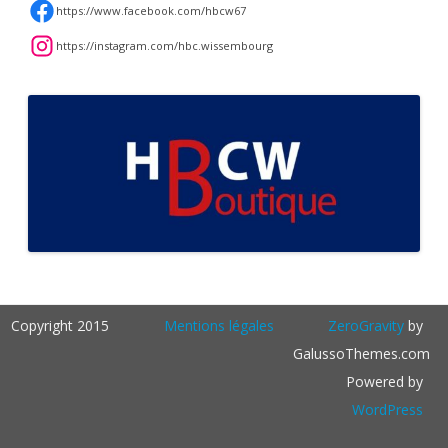
https://www.facebook.com/hbcw67
https://instagram.com/hbc.wissembourg
Copyright 2015
Mentions légales
ZeroGravity
by
GalussoThemes.com
Powered by
WordPress