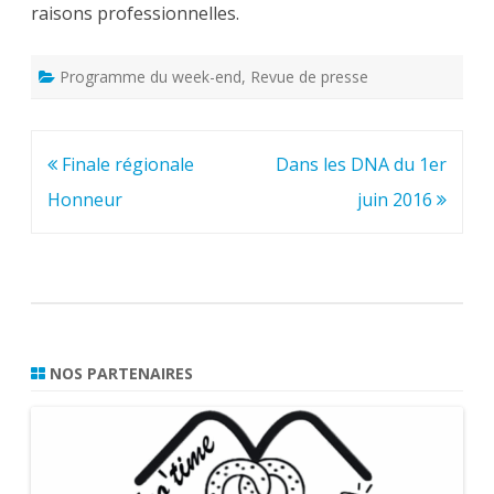
raisons professionnelles.
Programme du week-end
,
Revue de presse
Navigation
Finale régionale
Dans les DNA du 1er
de
Honneur
juin 2016
l’article
NOS PARTENAIRES