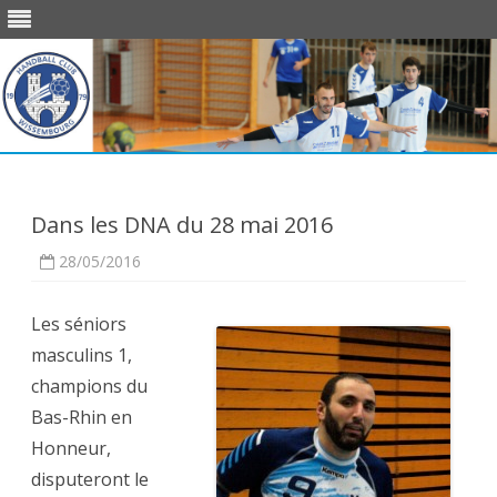
Skip
to
content
Dans les DNA du 28 mai 2016
28/05/2016
Les séniors
masculins 1,
champions du
Bas-Rhin en
Honneur,
disputeront le