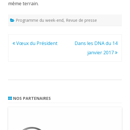
même terrain.
Programme du week-end
,
Revue de presse
Navigation
Vœux du Président
Dans les DNA du 14
de
janvier 2017
l’article
NOS PARTENAIRES