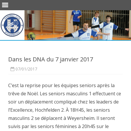
Skip
to
content
Dans les DNA du 7 janvier 2017
07/01/2017
C’est la reprise pour les équipes seniors après la
trêve de Noël. Les seniors masculins 1 effectuent ce
soir un déplacement compliqué chez les leaders de
l’Excellence, Hochfelden 2. À 18H45, les seniors
masculins 2 se déplacent à Weyersheim. Il seront
suivis par les seniors féminines à 20h45 sur le