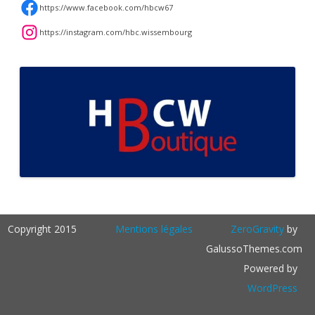
https://www.facebook.com/hbcw67
https://instagram.com/hbc.wissembourg
Copyright 2015
Mentions légales
ZeroGravity
by
GalussoThemes.com
Powered by
WordPress