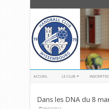
ACCUEIL
LE CLUB
INSCRIPTIO
COMITÉ DIRECTEUR
Dans les DNA du 8 ma
HISTOIRE
08/03/2017