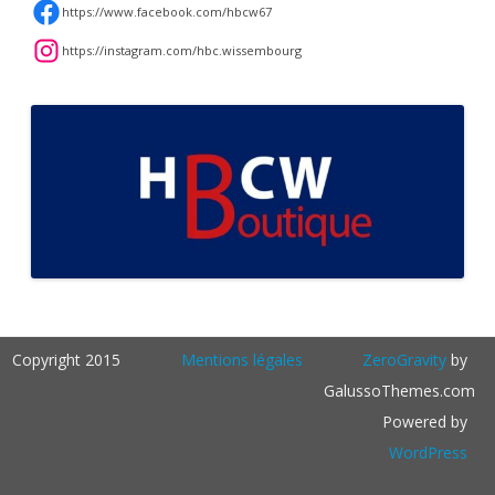
https://www.facebook.com/hbcw67
https://instagram.com/hbc.wissembourg
Copyright 2015
Mentions légales
ZeroGravity
by
GalussoThemes.com
Powered by
WordPress