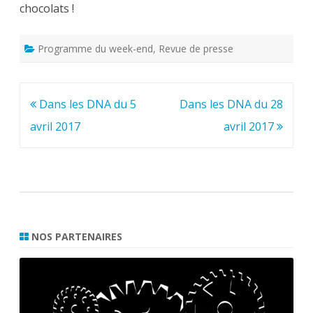
chocolats !
Programme du week-end
,
Revue de presse
Navigation
Dans les DNA du 5
Dans les DNA du 28
de
avril 2017
avril 2017
l’article
NOS PARTENAIRES