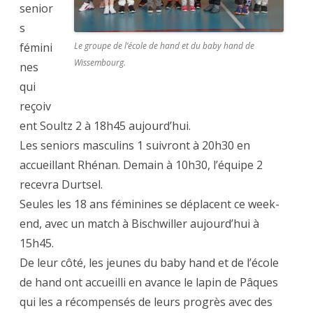
senior
s
fémini
Le groupe de l’école de hand et du baby hand de
Wissembourg.
nes
qui
reçoiv
ent Soultz 2 à 18h45 aujourd’hui.
Les seniors masculins 1 suivront à 20h30 en
accueillant Rhénan. Demain à 10h30, l’équipe 2
recevra Durtsel.
Seules les 18 ans féminines se déplacent ce week-
end, avec un match à Bischwiller aujourd’hui à
15h45.
De leur côté, les jeunes du baby hand et de l’école
de hand ont accueilli en avance le lapin de Pâques
qui les a récompensés de leurs progrès avec des