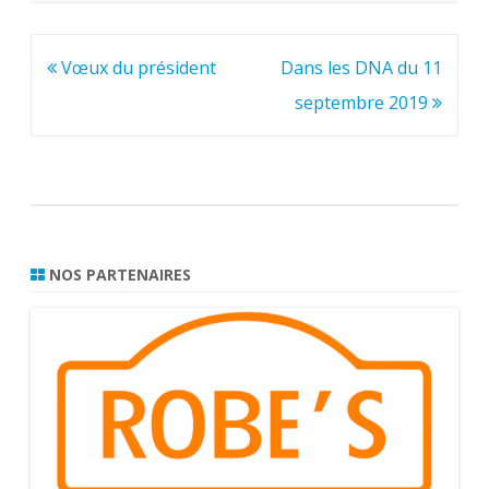
Navigation
Vœux du président
Dans les DNA du 11
de
septembre 2019
l’article
NOS PARTENAIRES