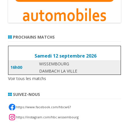
PROCHAINS MATCHS
Samedi 12 septembre 2026
WISSEMBOURG
16h00
DAMBACH LA VILLE
Voir tous les matchs
SUIVEZ-NOUS
https://www.facebook.com/hbcw67
https://instagram.com/hbc.wissembourg