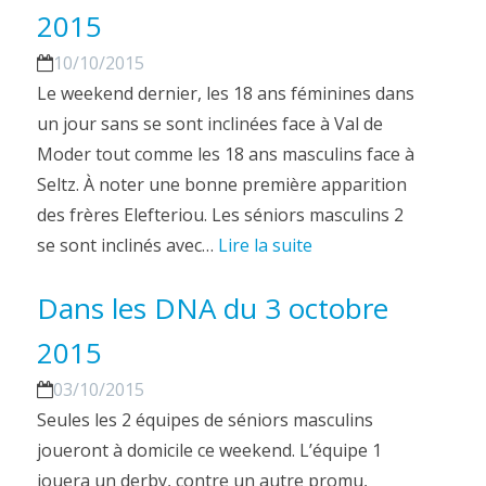
2015
10/10/2015
Le weekend dernier, les 18 ans féminines dans
un jour sans se sont inclinées face à Val de
Moder tout comme les 18 ans masculins face à
Seltz. À noter une bonne première apparition
des frères Elefteriou. Les séniors masculins 2
se sont inclinés avec…
Lire la suite
Dans les DNA du 3 octobre
2015
03/10/2015
Seules les 2 équipes de séniors masculins
joueront à domicile ce weekend. L’équipe 1
jouera un derby, contre un autre promu,