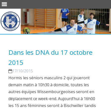
Skip
to
content
Dans les DNA du 17 octobre
2015
17/10/2015
Hormis les séniors masculins 2 qui joueront
demain matin à 10h30 à domicile, toutes les
autres équipes Wissembourgeoises seront en
déplacement ce week-end. Aujourd’hui à 16h00
les 15 ans féminines seront à Bischwiller tandis