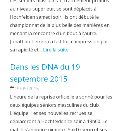
Les séniors masculins 1, fraîchement promus
au niveau supérieur, se sont déplacés à
Hochfelden samedi soir. Ils ont débuté le
championnat de la plus belle des manières en
menant la rencontre d’un bout à l’autre.
Jonathan Teixeira a fait forte impression par
sa rapidité et…
Lire la suite
Dans les DNA du 19
septembre 2015
19/09/2015
L’heure de la reprise officielle a sonné pour les
deux équipes séniors masculines du club.
L’équipe 1 et ses nouvelles recrues se
déplaceront à Hochfelden ce soir à 18h00. Le
match s’annonce piégeux, Saïd Guerin et ses