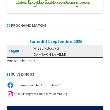
PROCHAINS MATCHS
Samedi 12 septembre 2026
WISSEMBOURG
16h00
DAMBACH LA VILLE
Voir tous les matchs
SUIVEZ-NOUS
https://www.facebook.com/hbcw67
https://instagram.com/hbc.wissembourg