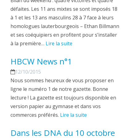
Bilan du weekend : quatre victoires et quatre
défaites. Les 11 ans mixtes se sont imposés 18
à 1 et les 13 ans masculins 28 à 7 face à leurs
homologues lauterbourgeois – Ethan Billmann
et ses coéquipiers en profitent pour s’installer
à la première…
Lire la suite
HBCW News n°1
12/10/2015
Nous sommes heureux de vous proposer en
ligne le numéro 1 de notre gazette. Bonne
lecture ! La gazette est toujours disponible en
version papier au gymnase et dans vos
commerces préférés.
Lire la suite
Dans les DNA du 10 octobre