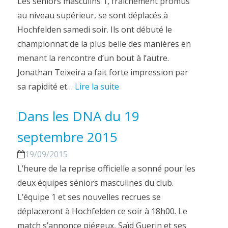
Les séniors masculins 1, fraîchement promus
au niveau supérieur, se sont déplacés à
Hochfelden samedi soir. Ils ont débuté le
championnat de la plus belle des manières en
menant la rencontre d’un bout à l’autre.
Jonathan Teixeira a fait forte impression par
sa rapidité et…
Lire la suite
Dans les DNA du 19
septembre 2015
19/09/2015
L’heure de la reprise officielle a sonné pour les
deux équipes séniors masculines du club.
L’équipe 1 et ses nouvelles recrues se
déplaceront à Hochfelden ce soir à 18h00. Le
match s’annonce piégeux, Saïd Guerin et ses