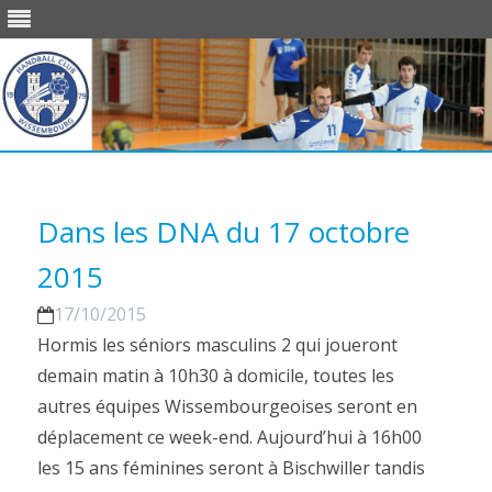
Skip
to
content
Dans les DNA du 17 octobre
2015
17/10/2015
Hormis les séniors masculins 2 qui joueront
demain matin à 10h30 à domicile, toutes les
autres équipes Wissembourgeoises seront en
déplacement ce week-end. Aujourd’hui à 16h00
les 15 ans féminines seront à Bischwiller tandis