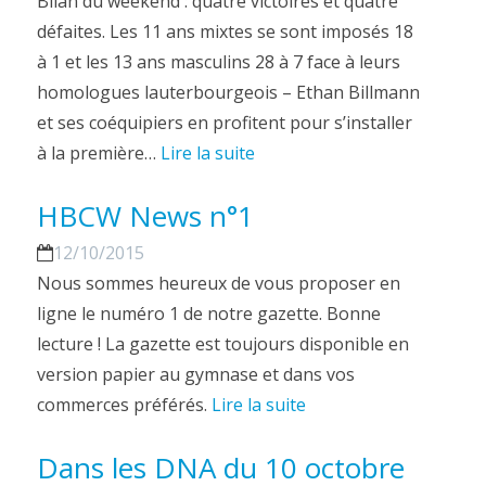
Bilan du weekend : quatre victoires et quatre
défaites. Les 11 ans mixtes se sont imposés 18
à 1 et les 13 ans masculins 28 à 7 face à leurs
homologues lauterbourgeois – Ethan Billmann
et ses coéquipiers en profitent pour s’installer
à la première…
Lire la suite
HBCW News n°1
12/10/2015
Nous sommes heureux de vous proposer en
ligne le numéro 1 de notre gazette. Bonne
lecture ! La gazette est toujours disponible en
version papier au gymnase et dans vos
commerces préférés.
Lire la suite
Dans les DNA du 10 octobre