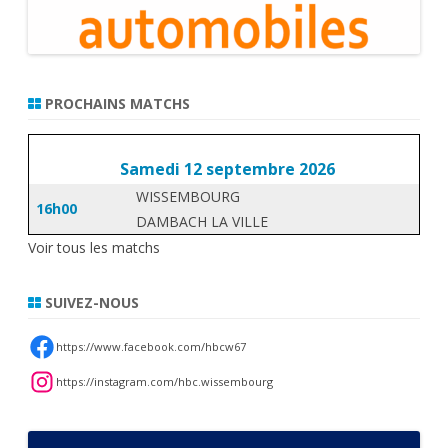
PROCHAINS MATCHS
Samedi 12 septembre 2026
WISSEMBOURG
16h00
DAMBACH LA VILLE
Voir tous les matchs
SUIVEZ-NOUS
https://www.facebook.com/hbcw67
https://instagram.com/hbc.wissembourg