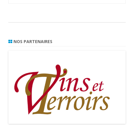
de
l’article
NOS PARTENAIRES