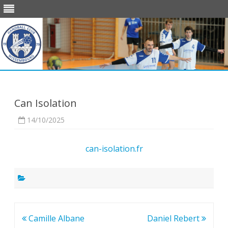
Skip
to
content
Can Isolation
14/10/2025
can-isolation.fr
Navigation
Camille Albane
Daniel Rebert