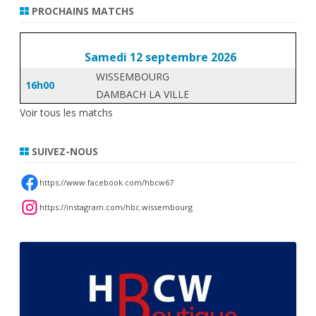
PROCHAINS MATCHS
Samedi 12 septembre 2026
WISSEMBOURG
16h00
DAMBACH LA VILLE
Voir tous les matchs
SUIVEZ-NOUS
https://www.facebook.com/hbcw67
https://instagram.com/hbc.wissembourg