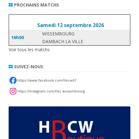
PROCHAINS MATCHS
Samedi 12 septembre 2026
WISSEMBOURG
16h00
DAMBACH LA VILLE
Voir tous les matchs
SUIVEZ-NOUS
https://www.facebook.com/hbcw67
https://instagram.com/hbc.wissembourg