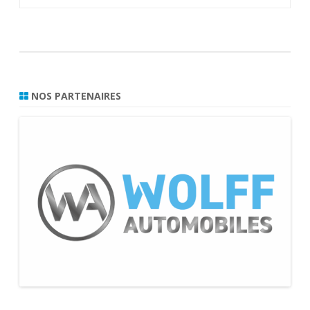
de
l’article
NOS PARTENAIRES